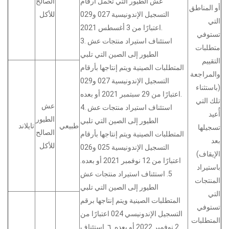
عش الطيور التي تحمل أرقام
الصالح
أو المناطق
التسجيل الإندونيسية 027 و029
للأكل
التي
اعتبارًا من 3 أغسطس 2021.
تستوفي
3. استئناف استيراد منتجات عش
متطلبات
الطيور إلى الصين التي تلبي
التقييم
المتطلبات الصينية ويتم إنتاجها بأرقام
والمراجعة
التسجيل الإندونيسية 027 و029
(باستثناء
اعتبارًا من 29 سبتمبر 2021 أو بعده.
تلك التي
عش
4. استئناف استيراد منتجات عش
أُعيد
الطيور
الطيور إلى الصين التي تلبي
طبيعي
تايلاند
تسجيلها
الصالح
المتطلبات الصينية ويتم إنتاجها بأرقام
بعد
للأكل
التسجيل الإندونيسية 025 و026
الإيقاف)
اعتبارًا من 12 نوفمبر 2021 أو بعده.
باستيراد
5. استئناف استيراد منتجات عش
المنتجات
الطيور إلى الصين التي تلبي
التي
المتطلبات الصينية ويتم إنتاجها برقم
تستوفي
التسجيل الإندونيسي 024 اعتبارًا من
المتطلبات
2 نوفمبر 2022 أو بعده. ٦. استئناف