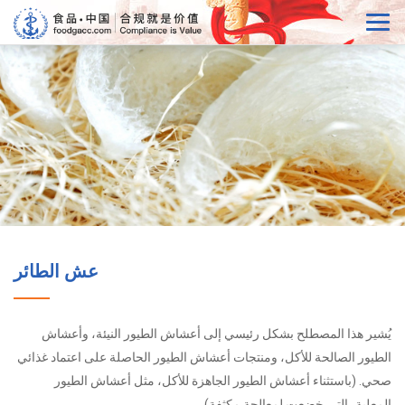
عش الطائر
يُشير هذا المصطلح بشكل رئيسي إلى أعشاش الطيور النيئة، وأعشاش
الطيور الصالحة للأكل، ومنتجات أعشاش الطيور الحاصلة على اعتماد غذائي
صحي. (باستثناء أعشاش الطيور الجاهزة للأكل، مثل أعشاش الطيور
المعلبة، التي خضعت لمعالجة مكثفة).