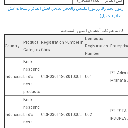
عش الطائر
الغذاء الصحي)
رموز الجمارك ورموز التفتيش والحجر الصحي لعش الطائر ومنتجات عش
الطائر (تحميل)
قائمة شركات أعشاش الطيور المسجلة
Domestic
Product
Registration Number in
Country
Registration
Enterpri
Category
China
Number
Bird's
nest and
PT. Adipu
Indonesia
bird's
CIDN03011808010001
001
Mranata 
nest
products
Bird's
nest and
PT ESTA
Indonesia
bird's
CIDN03011808010002
002
INDONESI
nest