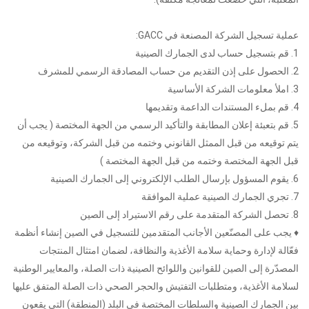
عملية تسجيل الشركة المصنعة في GACC:
1. قم بتسجيل حساب لدى الجمارك الصينية
2. الحصول على إذن التقديم من حساب المصادقة الرسمي للمشرف
3. املأ معلومات الشركة الأساسية
4. قم بملء المستندات الداعمة وتقديمها
5. قم بتعبئة إعلان المطابقة والتأكيد الرسمي من الجهة المختصة ( يجب أن
يتم توقيعه من قبل الممثل القانوني وختمه من قبل الشركة، وتوقيعه من
قبل الجهة المختصة وختمه من قبل الجهة المختصة )
6. يقوم المسؤول بإرسال الطلب الإلكتروني إلى الجمارك الصينية
7. تجري الجمارك الصينية عملية الموافقة
8. تحصل الشركة المتقدمة على رقم الاستيراد إلى الصين
♦ يجب على المصنّعين الأجانب المتقدمين للتسجيل في الصين إنشاء أنظمة
فعّالة لإدارة وحماية سلامة الأغذية والنظافة، لضمان امتثال المنتجات
المصدّرة إلى الصين للقوانين واللوائح الصينية ذات الصلة، والمعايير الوطنية
لسلامة الأغذية، ومتطلبات التفتيش والحجر الصحي ذات الصلة المتفق عليها
بين الجمارك الصينية والسلطات المختصة في البلد (المنطقة) التي يقعون