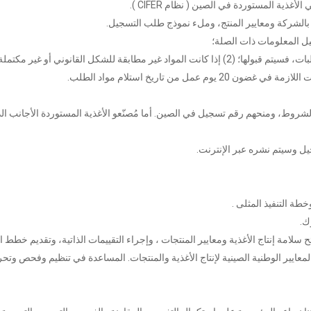
5. مراجعة الهيئة العامة للمنافسة. (1) إذا كانت المواد مطابقة للمتطلبات، فسيتم قبولها؛ (2) إذا كانت المواد غير مطابقة للشكل القانوني أ
 من تاريخ استلام مواد الطلب.
لشروط، ومنحهم رقم تسجيل في الصين. أما مُصنّعو الأغذية المستوردة الأجانب الذ
لامة إنتاج الأغذية ومعايير المنتجات ، وإجراء التقييمات الذاتية، وتقديم خطط 
والمعايير الوطنية الصينية لإنتاج الأغذية والمنتجات. المساعدة في تنظيم وفحص وتح