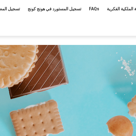
 الملكية الفكرية
FAQs
تسجيل المستورد في هونج كونج
تسجيل المص