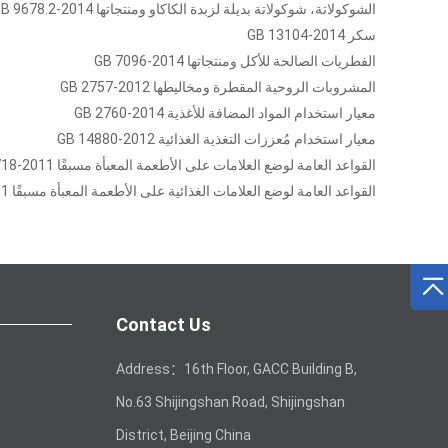
الشوكولاتة، شوكولاتة بديلة لزبدة الكاكاو ومنتجاتها GB 9678.2-2014
سكر GB 13104-2014
الفطريات الصالحة للأكل ومنتجاتها GB 7096-2014
المشروبات الروحية المقطرة ومخاليطها GB 2757-2012
معيار استخدام المواد المضافة للأغذية GB 2760-2014
معيار استخدام مُعززات التغذية الغذائية GB 14880-2012
القواعد العامة لوضع العلامات على الأطعمة المعبأة مسبقًا GB 7718-2011
القواعد العامة لوضع العلامات الغذائية على الأطعمة المعبأة مسبقًا GB 28050-2011
Contact Us
Address：16th Floor, GACC Building B,
No.63 Shijingshan Road, Shijingshan
District, Beijing China