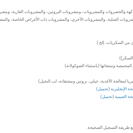
فاكهة والخضروات والمشروبات، ومشروبات البروتين، والمشروبات الغازية، ومشر
المشروبات الصلبة، والمشروبات الأخرى، والمشروبات ذات الأغراض الخاصة، والم
ى من السكريات، إلخ.)
المحمصة ومنتجاتها (باستثناء الشوكولاتة)
يا لمعالجة الأغذية، جيلي، بروتين ومشتقاته، لب النخيل)
ة الإنجليزية (تحميل)
خة الصينية (تحميل)