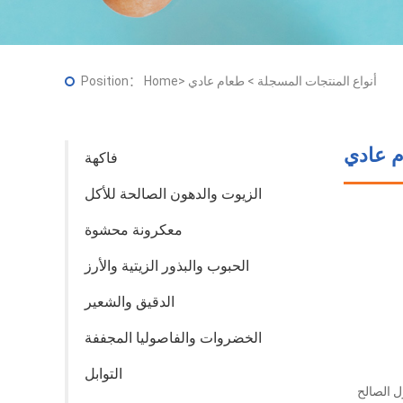
أنواع المنتجات المسجلة
>
طعام عادي
>
Home
Position：
 عادي
فاكهة
الزيوت والدهون الصالحة للأكل
معكرونة محشوة
الحبوب والبذور الزيتية والأرز
الدقيق والشعير
الخضروات والفاصوليا المجففة
التوابل
ل الصالح