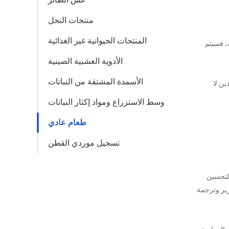
منتجات النحل
المنتجات الحيوانية غير الغذائية
و غير مكتملة، فسيتم
الأدوية العشبية الصينية
الأسمدة المشتقة من النباتات
ين لا
وسط الاستزراع ومواد إكثار النباتات
طعام عادي
تسجيل موردي القطن
التحسين
رير وترجمة