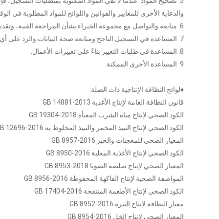
5. تصحيح المواد: عندما لا تفي المواد المكتوبة بمتطلبات التسجيل،
والدعاية الأخرى للمعايير والقوانين واللوائح للمواد المطلوبة في الو
6. متابعة والتواصل مع مجموعة الخبراء بشأن المراجعة الفنية، وتقديم التوضيحات بشكل استباقي عند الضرورة.
7. المساعدة في التسجيل الناجح ومتابعة صحة البيانات والرد على أي مشاكل في أقرب وقت ممكن.
8. المساعدة في طلبات التغيير بناءً على تغييرات الأعمال.
9. المساعدة الأخرى الممكنة.
♦لوائح النظافة الإنتاجية ذات الصلة:
قانون النظافة العامة لإنتاج الأغذية GB 14881-2013
الكود الصحي لإنتاج مياه الشرب المعبأة GB 19304-2018
الكود الصحي لإنتاج النبيذ المخمر والنبيذ المخلوط به GB 12696-2016
المعيار الصحي للمعجنات والخبز GB 8957-2016
الكود الصحي لإنتاج الأغذية المعلبة GB 8950-2016
المعيار الصحي لإنتاج صلصة الصويا GB 8953-2018
المواصفة الصحية لإنتاج الفاكهة المحفوظة GB 8956-2016
الكود الصحي لإنتاج الأطعمة المنتفخة GB 17404-2016
معيار النظافة لإنتاج البيرة GB 8952-2016
المعيار الصحي لإنتاج الخل GB 8954-2016