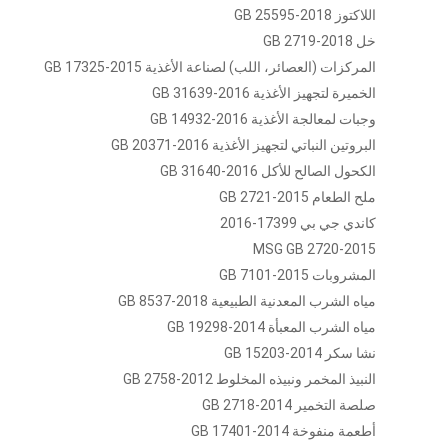
اللاكتوز GB 25595-2018
خل GB 2719-2018
المركزات (العصائر، اللب) لصناعة الأغذية GB 17325-2015
الخميرة لتجهيز الأغذية GB 31639-2016
وجبات لمعالجة الأغذية GB 14932-2016
البروتين النباتي لتجهيز الأغذية GB 20371-2016
الكحول الصالح للأكل GB 31640-2016
ملح الطعام GB 2721-2015
كاندي جي بي 17399-2016
MSG GB 2720-2015
المشروبات GB 7101-2015
مياه الشرب المعدنية الطبيعية GB 8537-2018
مياه الشرب المعبأة GB 19298-2014
نشا سكر GB 15203-2014
النبيذ المخمر ونبيذه المخلوط GB 2758-2012
صلصة التخمير GB 2718-2014
أطعمة منفوخة GB 17401-2014