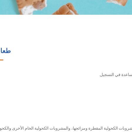
طعام
مساعدة في التسجيل.
روبات الكحولية المقطرة ومزائجها، والمشروبات الكحولية الخام الأخرى والكحو