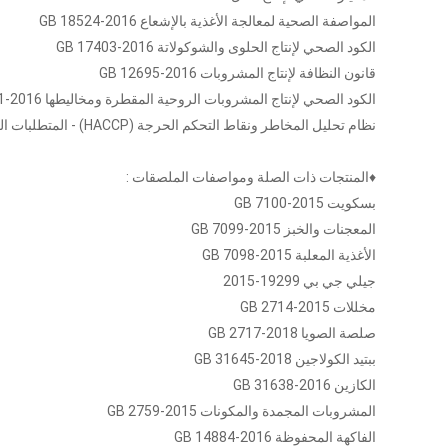
المواصفة الصحية لمعالجة الأغذية بالإشعاع GB 18524-2016
الكود الصحي لإنتاج الحلوى والشوكولاتة GB 17403-2016
قانون النظافة لإنتاج المشروبات GB 12695-2016
الكود الصحي لإنتاج المشروبات الروحية المقطرة ومخاليطها GB 8951-2016
نظام تحليل المخاطر ونقاط التحكم الحرجة (HACCP) - المتطلبات العامة لمؤسسات إنتاج الأغذية GB/T 27341
♦المنتجات ذات الصلة ومواصفات الملصقات :
بسكويت GB 7100-2015
المعجنات والخبز GB 7099-2015
الأغذية المعلبة GB 7098-2015
جيلي جي بي 19299-2015
مخللات GB 2714-2015
صلصة الصويا GB 2717-2018
ببتيد الكولاجين GB 31645-2018
الكازين GB 31638-2016
المشروبات المجمدة والمكونات GB 2759-2015
الفاكهة المحفوظة GB 14884-2016