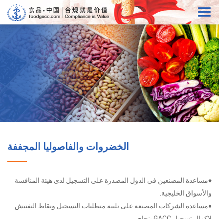
الخضروات والفاصوليا المجففة
♦مساعدة المصنعين في الدول المصدرة على التسجيل لدى هيئة المنافسة
والأسواق الخليجية.
♦مساعدة الشركات المصنعة على تلبية متطلبات التسجيل ونقاط التفتيش
لإكمال تسجيل GACC بنجاح.