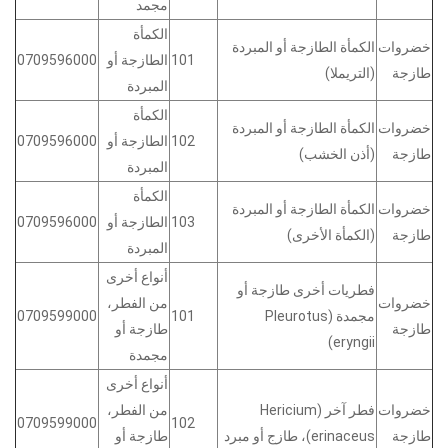
مجمد
الكمأة
خضروات
الكمأة الطازجة أو المبردة
101
الطازجة أو
0709596000
طازجة
(التريملا)
المبردة
الكمأة
خضروات
الكمأة الطازجة أو المبردة
102
الطازجة أو
0709596000
طازجة
(أذن الخشب)
المبردة
الكمأة
خضروات
الكمأة الطازجة أو المبردة
103
الطازجة أو
0709596000
طازجة
(الكمأة الأخرى)
المبردة
أنواع أخرى
فطريات أخرى طازجة أو
خضروات
من الفطر،
مجمدة (Pleurotus
101
0709599000
طازجة
طازجة أو
eryngii)
مجمدة
أنواع أخرى
خضروات
فطر آخر (Hericium
من الفطر،
0709599000
102
طازجة
erinaceus)، طازج أو مبرد
طازجة أو