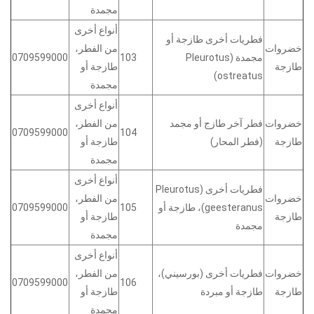
مجمدة
أنواع أخرى
فطريات أخرى طازجة أو
خضروات
من الفطر،
مجمدة (Pleurotus
103
0709599000
طازجة
طازجة أو
ostreatus)
مجمدة
أنواع أخرى
خضروات
فطر آخر طازج أو مجمد
من الفطر،
0709599000
104
طازجة
(فطر المحار)
طازجة أو
مجمدة
أنواع أخرى
فطريات أخرى (Pleurotus
خضروات
من الفطر،
geesteranus)، طازجة أو
105
0709599000
طازجة
طازجة أو
مجمدة
مجمدة
أنواع أخرى
خضروات
فطريات أخرى (بورسيني)،
من الفطر،
0709599000
106
طازجة
طازجة أو مبردة
طازجة أو
مجمدة