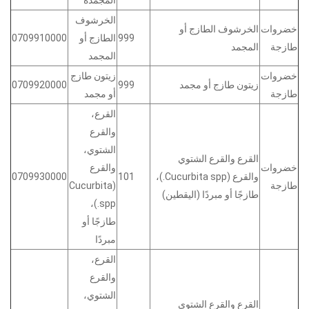
المجمدة
الخرشوف
خضروات
الخرشوف الطازج أو
999
الطازج أو
0709910000
طازجة
المجمد
المجمد
خضروات
زيتون طازج
زيتون طازج أو مجمد
999
0709920000
طازجة
أو مجمد
القرع،
والقرع
الشتوي،
القرع والقرع الشتوي
خضروات
والقرع
والقرع (Cucurbita spp.)،
101
0709930000
طازجة
(Cucurbita
طازجًا أو مبردًا (اليقطين)
spp.)،
طازجًا أو
مبردًا
القرع،
والقرع
الشتوي،
القرع والقرع الشتوي