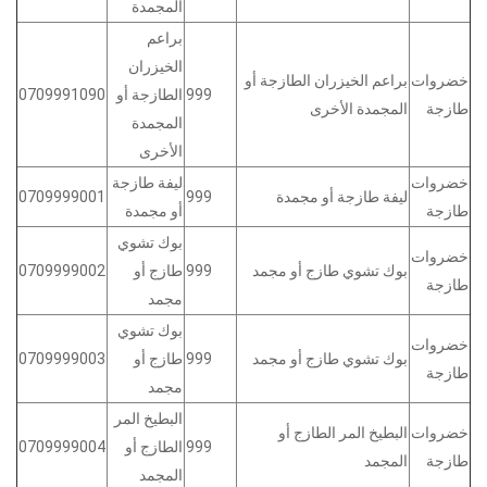
المجمدة
براعم
الخيزران
خضروات
براعم الخيزران الطازجة أو
999
الطازجة أو
0709991090
طازجة
المجمدة الأخرى
المجمدة
الأخرى
خضروات
ليفة طازجة
ليفة طازجة أو مجمدة
999
0709999001
طازجة
أو مجمدة
بوك تشوي
خضروات
بوك تشوي طازج أو مجمد
999
طازج أو
0709999002
طازجة
مجمد
بوك تشوي
خضروات
بوك تشوي طازج أو مجمد
999
طازج أو
0709999003
طازجة
مجمد
البطيخ المر
خضروات
البطيخ المر الطازج أو
999
الطازج أو
0709999004
طازجة
المجمد
المجمد