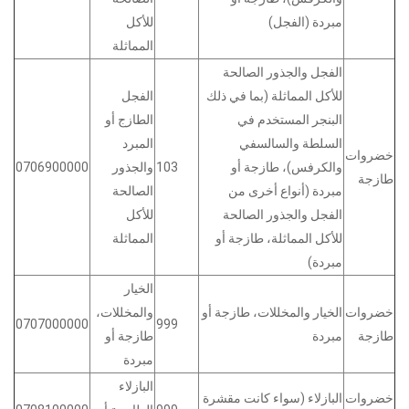
مبردة (الفجل)
للأكل
المماثلة
الفجل والجذور الصالحة
للأكل المماثلة (بما في ذلك
الفجل
البنجر المستخدم في
الطازج أو
السلطة والسالسفي
المبرد
خضروات
والكرفس)، طازجة أو
103
والجذور
0706900000
طازجة
مبردة (أنواع أخرى من
الصالحة
الفجل والجذور الصالحة
للأكل
للأكل المماثلة، طازجة أو
المماثلة
مبردة)
الخيار
خضروات
الخيار والمخللات، طازجة أو
والمخللات،
0707000000
999
طازجة
مبردة
طازجة أو
مبردة
البازلاء
خضروات
البازلاء (سواء كانت مقشرة