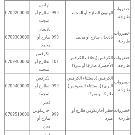
الهليون
خضروات
الهليون الطازج أو المجمد
999
الطازج أو
0709200000
طازجة
المجمد
باذنجان
خضروات
باذنجان طازج أو مجمد
999
طازج أو
0709300000
طازجة
مجمد
الكرفس
خضروات
الكرفس (بخلاف الكرفس
101
الطازج أو
0709400000
طازجة
الأخضر)، طازجًا أو مبردًا
المجمد
الكرفس (باستثناء الكرفس
الكرفس
خضروات
البري) (باستثناء البقدونس)،
999
الطازج أو
0709400000
طازجة
طازجًا أو مبردًا
المجمد
فطر
خضروات
فطر أجاريكوس طازج أو
أجاريكوس
0709510000
999
طازجة
مبرد
طازج أو
مبرد
فطر