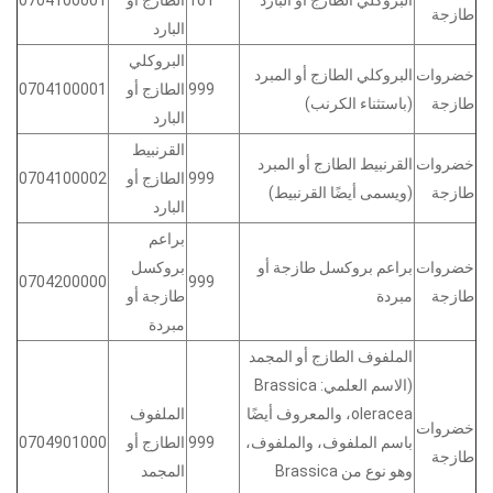
البروكلي الطازج أو البارد
101
الطازج أو
0704100001
طازجة
البارد
البروكلي
خضروات
البروكلي الطازج أو المبرد
999
الطازج أو
0704100001
طازجة
(باستثناء الكرنب)
البارد
القرنبيط
خضروات
القرنبيط الطازج أو المبرد
999
الطازج أو
0704100002
طازجة
(ويسمى أيضًا القرنبيط)
البارد
براعم
خضروات
براعم بروكسل طازجة أو
بروكسل
0704200000
999
طازجة
مبردة
طازجة أو
مبردة
الملفوف الطازج أو المجمد
(الاسم العلمي: Brassica
oleracea، والمعروف أيضًا
الملفوف
خضروات
باسم الملفوف، والملفوف،
999
الطازج أو
0704901000
طازجة
وهو نوع من Brassica
المجمد