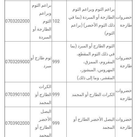
براعم الثوم
براعم الثوم وبراعم الثوم
وبراعم
خضروات
الطازجة أو المبردة (بما في
102
الثوم
0703202000
طازجة
ذلك الثوم الأخضر) (براعم
الطازجة أو
الثوم)
المبردة
الثوم الطازج أو المبرد (بما
في ذلك الثوم المقطع،
خضروات
ثوم طازج أو
المفروم، الممزق،
999
0703209000
طازجة
مبرد
المهروس، المبشور،
المقشر، وما إلى ذلك)
الكراث
خضروات
الكراث الطازج أو المجمد
999
الطازج أو
0703901000
طازجة
المجمد
البصل
خضروات
البصل الأخضر الطازج أو
الأخضر
0703902000
999
طازجة
المجمد
الطازج أو
المجمد