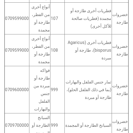
أنواع أخرى
فطريات أخرى طازجة أو
خضروات
من الفطر،
مجمدة (فطريات صالحة
107
0709599000
طازجة
طازجة أو
للأكل أخرى)
مجمدة
أنواع أخرى
فطريات أخرى (Agaricus
خضروات
من الفطر،
bisporus)، طازجة أو
108
0709599000
طازجة
طازجة أو
مبردة
مجمدة
فواكه
طازجة أو
ثمار جنس الفلفل والبهارات
خضروات
مبردة من
(بما في ذلك الفلفل الحلو)،
999
0709600000
طازجة
جنس
طازجة أو مبردة
الفلفل
والبهارات
السبانخ
خضروات
السبانخ الطازجة أو المجمدة
999
الطازجة أو
0709700000
طازجة