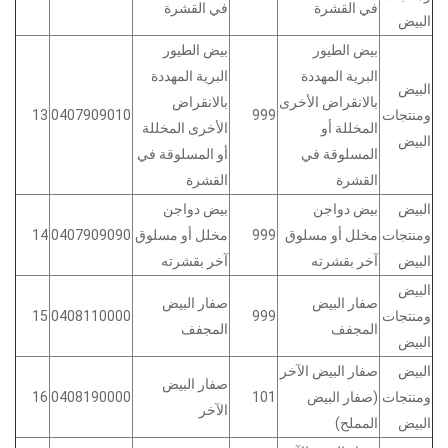
في القشرة
في القشرة
البيض
بيض الطيور
بيض الطيور
البرية المهددة
البرية المهددة
البيض
بالانقراض الأخرى
بالانقراض
ومنتجات
999
0407909010
13
المخللة أو
الأخرى المخللة
البيض
المسلوقة في
أو المسلوقة في
القشرة
القشرة
البيض
بيض دواجن
بيض دواجن
ومنتجات
مخلل أو مسلوق
999
مخلل أو مسلوق
0407909090
14
البيض
آخر بقشرته
آخر بقشرته
البيض
صفار البيض
صفار البيض
ومنتجات
999
0408110000
15
المجفف
المجفف
البيض
البيض
صفار البيض الآخر
صفار البيض
ومنتجات
(صفار البيض
101
0408190000
16
الآخر
البيض
المملح)