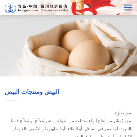
البيض ومنتجات البيض
بيض طازج
بيض مُقشّر من إنتاج أنواع مختلفة من الدواجن، غير مُعالَج أو مُعالَج فقط
بالتبريد، أو الغمر في السائل، أو الطلاء، أو التطهير، أو التكييف بالغاز، أو
الكيانزانغ، أو غيرها من طرق التخزين.