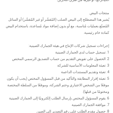
منتجات البيض
يُشير هذا المصطلح إلى البيض الصلب (المُقشّر أو غير المُقشّر) أو السائل
المُصنّع بعمليات مُناسبة، مع أو بدون إضافة مواد مُساعدة، باستخدام البيض
كمادة خام رئيسية.
إجراءات تسجيل شركات الإنتاج في هيئة الجمارك الصينية:
1. تسجيل حساب لدى الجمارك الصينية
2. الحصول على تفويض التقديم من حساب التصديق الرسمي المختص
3. تعبئة المعلومات الأساسية للشركة
4. تعبئة وتقديم المستندات الداعمة
5. تعبئة إقرار المطابقة والتأكيد من قبل المسؤول المختص (يجب أن يكون
موقعًا من الشخص الاعتباري وختم الشركة، وموقعًا من السلطة المختصة
ومختومًا من قبلها).
6. يقوم المسؤول المختص بإرسال الطلب إلكترونيًا إلى الجمارك الصينية
7. موافقة الجمارك الصينية
8. حصول مقدم الطلب على رقم التصدير إلى الصين