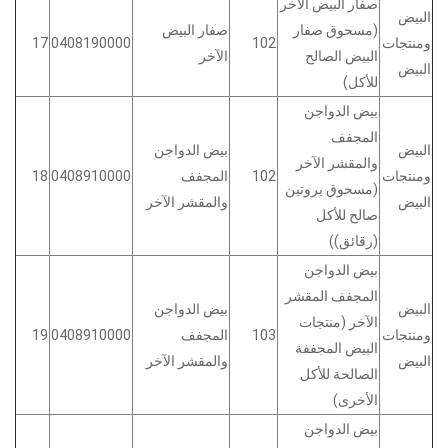
صفار البيض الآخر
البيض
(مسحوق صفار
صفار البيض
ومنتجات
102
0408190000
17
البيض الصالح
الآخر
البيض
للأكل)
بيض الدواجن
المجفف
البيض
بيض الدواجن
والمقشر الآخر
ومنتجات
102
المجفف
0408910000
18
(مسحوق بروتين
البيض
والمقشر الآخر
صالح للأكل
(رقائق))
بيض الدواجن
المجفف المقشر
البيض
بيض الدواجن
الآخر (منتجات
ومنتجات
103
المجفف
0408910000
19
البيض المجففة
البيض
والمقشر الآخر
الصالحة للأكل
الأخرى)
بيض الدواجن